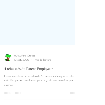
MAM Ptits Crocos
13 oct. 2020
1 min de lecture
4 rôles clés du Parent-Employeur
Découvrez dans cette vidéo de 50 secondes les quatre rôles
clés d'un parent-employeur pour la garde de son enfant par une
assmat